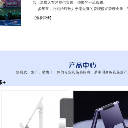
念，為廣大客戶提供質優、價廉的一流服務。
多年來，公司始終致力于用先進的管理模式管理企業，
念、現代管理理念、現代設計理念的優質公司。
【查看詳情】
&...
多+