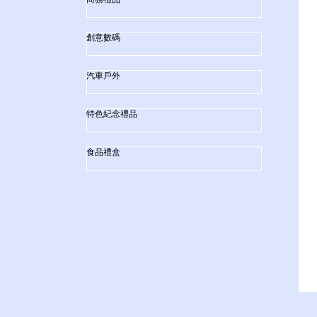
創意數碼
汽車戶外
特色紀念禮品
食品禮盒