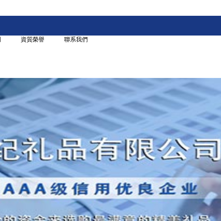
例
資質榮譽
聯系我們