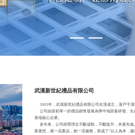
武漢新世紀禮品有限公司
2003年，武漢新世紀禮品有限公司在漢成立，落戶于
公司由當初單一的禮品銷售發展為華中地區集研發、生
基地核心企業。
多年來，公司經營理念不斷成熟，不斷提升，本著先做
業著想，展一流產品，創一流服務，形成了“以人為本，服